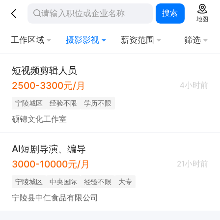
搜索
地图
工作区域
摄影影视
薪资范围
筛选
短视频剪辑人员
2500-3300元/月
4小时前
宁陵城区
经验不限
学历不限
硕锦文化工作室
AI短剧导演、编导
3000-10000元/月
21小时前
宁陵城区
中央国际
经验不限
大专
宁陵县中仁食品有限公司