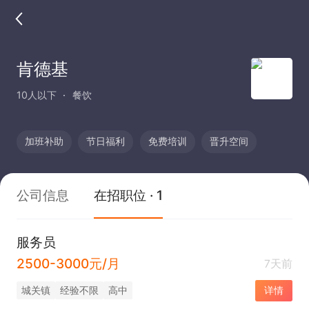
肯德基
10人以下
餐饮
加班补助
节日福利
免费培训
晋升空间
公司信息
在招职位 · 1
服务员
2500-3000元/月
7天前
城关镇
经验不限
高中
详情