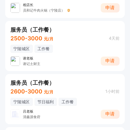
相店长
申请
员和记牛肉火锅（宁陵店）
服务员（工作餐）
2500-3000
4天前
元/月
宁陵城区
工作餐
谢老板
申请
谢记土财主
服务员（工作餐）
2600-3000
1小时前
元/月
宁陵城区
节日福利
工作餐
吕老板
申请
清鑫源食府