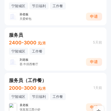
宁陵城区
节日福利
工作餐
孙老板
申请
天爱鲜包
服务员
2400-3000
5天前
元/月
宁陵城区
工作餐
刘老板
申请
荟.牛排西餐厅
服务员（工作餐）
2000-3000
1天前
元/月
宁陵城区
节日福利
工作餐
袁老板
申请
张发发江西小炒