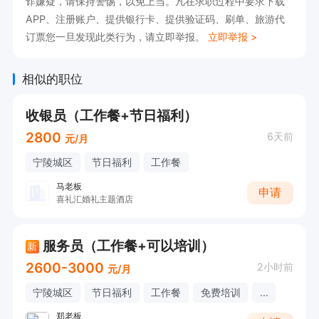
诈嫌疑，请保持警惕，以免上当。凡在求职过程中要求下载
APP、注册账户、提供银行卡、提供验证码、刷单、旅游代
订票您一旦发现此类行为，请立即举报。
立即举报 >
相似的职位
收银员（工作餐+节日福利）
2800
6天前
元/月
宁陵城区
节日福利
工作餐
马老板
申请
喜礼汇婚礼主题酒店
服务员（工作餐+可以培训）
新
2600-3000
2小时前
元/月
宁陵城区
节日福利
工作餐
免费培训
...
郑老板