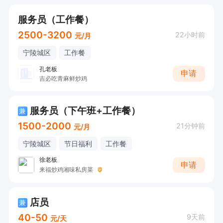
服务员（工作餐）
2500-3200
22小时前
元/月
宁陵城区
工作餐
孔老板
申请
吉必吃青麻鲜炒鸡
服务员（下午班+工作餐）
兼
1500-2000
21分钟前
元/月
宁陵城区
节日福利
工作餐
徐老板
申请
来福炒鸡湘味私房菜
店员
兼
40-50
9天前
元/天