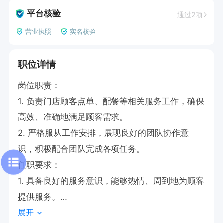
平台核验
通过2项
营业执照
实名核验
职位详情
岗位职责：

1. 负责门店顾客点单、配餐等相关服务工作，确保
高效、准确地满足顾客需求。

2. 严格服从工作安排，展现良好的团队协作意
识，积极配合团队完成各项任务。

任职要求：

1. 具备良好的服务意识，能够热情、周到地为顾客
提供服务。

展开
2. 拥有较强的责任心，对待工作认真负责，确保