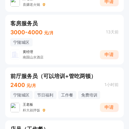
申请
喜嬢老火锅
客房服务员
3000-4000
13天前
元/月
宁陵城区
黄经理
申请
南国山水酒店
前厅服务员（可以培训+管吃两顿）
2400
1小时前
元/月
宁陵城区
节日福利
工作餐
免费培训
王老板
申请
朴大叔拌饭
店员（工作餐）