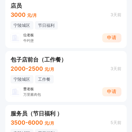
店员
3000
3天前
元/月
宁陵城区
节日福利
位老板
申请
牛约堡
包子店前台（工作餐）
2000-2500
3天前
元/月
宁陵城区
工作餐
曹老板
申请
万里酱肉包
服务员（节日福利 ）
3500-6000
5天前
元/月