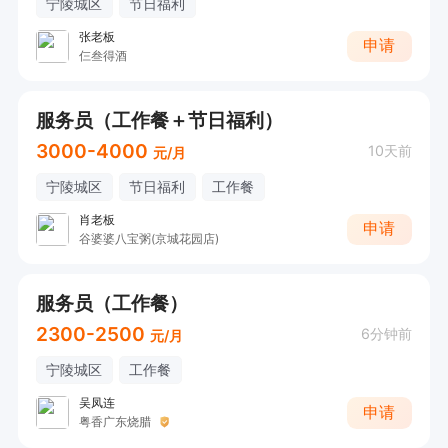
宁陵城区
节日福利
张老板
申请
仨叁得酒
服务员（工作餐＋节日福利）
3000-4000
10天前
元/月
宁陵城区
节日福利
工作餐
肖老板
申请
谷婆婆八宝粥(京城花园店)
服务员（工作餐）
2300-2500
6分钟前
元/月
宁陵城区
工作餐
吴凤连
申请
粤香广东烧腊