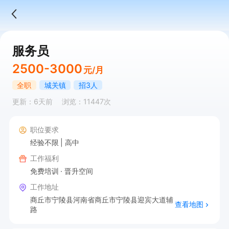
服务员
2500-3000
元/月
全职
城关镇
招3人
更新：6天前
浏览：11447次
职位要求
经验不限
高中
工作福利
免费培训
晋升空间
工作地址
商丘市宁陵县河南省商丘市宁陵县迎宾大道辅
查看地图
路