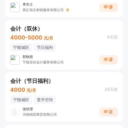
单女士
申请
商丘旭文财税服务有限公司
会计（双休）
4000-5000
8天前
元/月
宁陵城区
节日福利
郭秋雨
申请
宁陵东欣会计服务有限公司
会计（节日福利）
4000
26天前
元/月
宁陵城区
晋升空间
张经理
申请
河南锦琼商贸有限公司