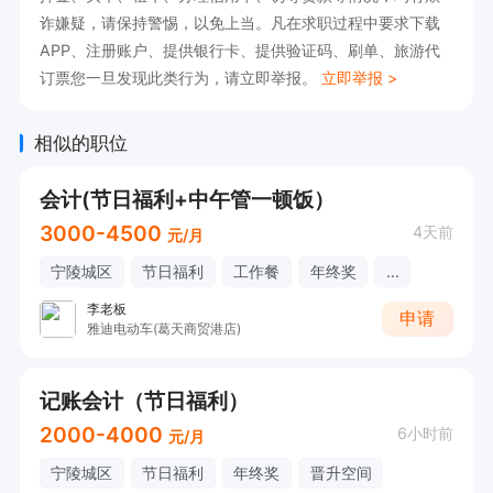
诈嫌疑，请保持警惕，以免上当。凡在求职过程中要求下载
APP、注册账户、提供银行卡、提供验证码、刷单、旅游代
订票您一旦发现此类行为，请立即举报。
立即举报 >
相似的职位
会计(节日福利+中午管一顿饭）
3000-4500
4天前
元/月
宁陵城区
节日福利
工作餐
年终奖
...
李老板
申请
雅迪电动车(葛天商贸港店)
记账会计（节日福利）
2000-4000
6小时前
元/月
宁陵城区
节日福利
年终奖
晋升空间