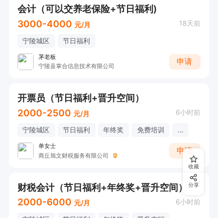
会计（可以交养老保险+节日福利)
3000-4000
18天前
元/月
宁陵城区
节日福利
茅老板
申请
宁陵县掌合信息技术有限公司
开票员（节日福利+晋升空间）
2000-2500
6小时前
元/月
宁陵城区
节日福利
年终奖
免费培训
...
单女士
申请
商丘旭文财税服务有限公司
收藏
财税会计（节日福利+年终奖+晋升空间）
分享
2000-6000
6小时前
元/月