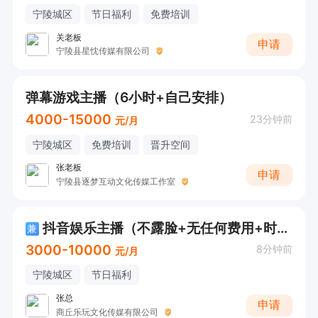
宁陵城区
节日福利
免费培训
关老板
申请
宁陵县星忱传媒有限公司
弹幕游戏主播（6小时+自己安排）
4000-15000
23分钟前
元/月
宁陵城区
免费培训
晋升空间
张老板
申请
宁陵县逐梦互动文化传媒工作室
抖音娱乐主播（不露脸+无任何费用+时间自由）
兼
3000-10000
8分钟前
元/月
宁陵城区
节日福利
张总
申请
商丘乐玩文化传媒有限公司