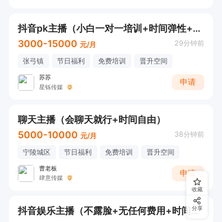
抖音pk主播（小白一对一培训+时间弹性+奖金激励）
3000-15000
29分钟前
元/月
张弓镇
节日福利
免费培训
晋升空间
苏苏
申请
星铄传媒
聊天主播（会聊天就行+时间自由）
5000-10000
38分钟前
元/月
宁陵城区
节日福利
免费培训
晋升空间
曹老板
申请
肆意传媒
收藏
抖音娱乐主播（不露脸+无任何费用+时间自由）
分享