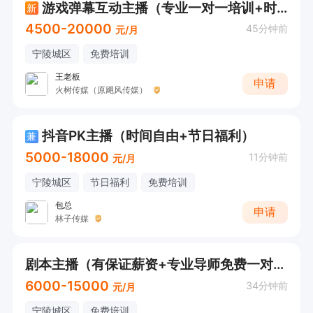
游戏弹幕互动主播（专业一对一培训+时间自由）
新
4500-20000
45分钟前
元/月
宁陵城区
免费培训
王老板
申请
火树传媒（原飓风传媒）
抖音PK主播（时间自由+节日福利）
兼
5000-18000
11分钟前
元/月
宁陵城区
节日福利
免费培训
包总
申请
林子传媒
剧本主播（有保证薪资+专业导师免费一对一培训）
6000-15000
34分钟前
元/月
宁陵城区
免费培训