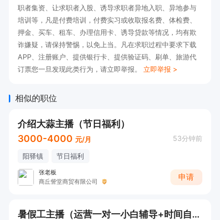
职者集资、让求职者入股、诱导求职者异地入职、异地参与
培训等，凡是付费培训，付费实习或收取报名费、体检费、
押金、买车、租车、办理信用卡、诱导贷款等情况，均有欺
诈嫌疑，请保持警惕，以免上当。凡在求职过程中要求下载
APP、注册账户、提供银行卡、提供验证码、刷单、旅游代
订票您一旦发现此类行为，请立即举报。
立即举报 >
相似的职位
介绍大蒜主播（节日福利）
3000-4000
53分钟前
元/月
阳驿镇
节日福利
张老板
申请
商丘訾堂商贸有限公司
暑假工主播（运营一对一小白辅导+时间自由）