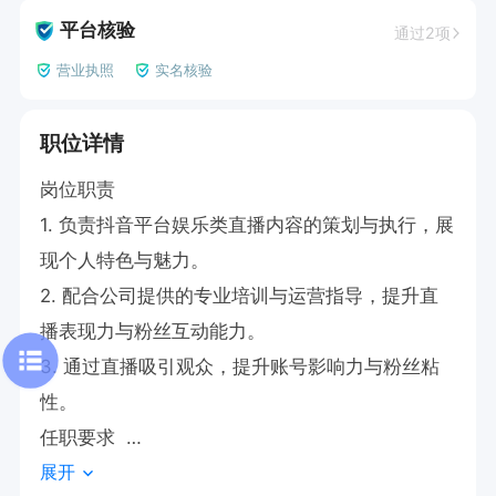
平台核验
通过2项
营业执照
实名核验
职位详情
岗位职责  

1. 负责抖音平台娱乐类直播内容的策划与执行，展
现个人特色与魅力。  

2. 配合公司提供的专业培训与运营指导，提升直
播表现力与粉丝互动能力。  

3. 通过直播吸引观众，提升账号影响力与粉丝粘
性。  

任职要求  

展开
1.具备良好的沟通表达能力和亲和力。  
