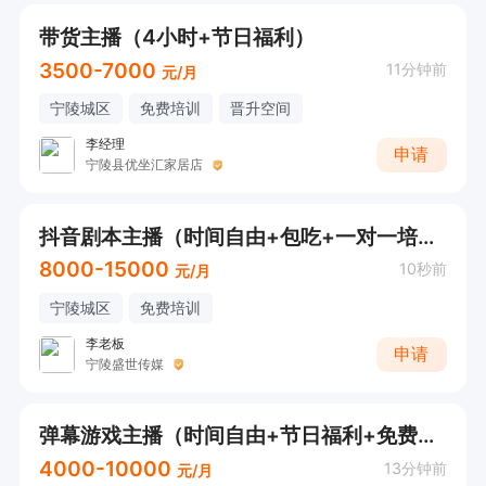
带货主播（4小时+节日福利）
3500-7000
11分钟前
元/月
宁陵城区
免费培训
晋升空间
李经理
申请
宁陵县优坐汇家居店
抖音剧本主播（时间自由+包吃+一对一培训）
8000-15000
10秒前
元/月
宁陵城区
免费培训
李老板
申请
宁陵盛世传媒
弹幕游戏主播（时间自由+节日福利+免费培训）
4000-10000
13分钟前
元/月