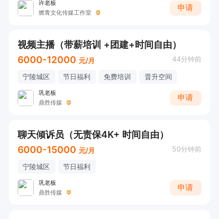
许老板
申请
燃青文化传媒工作室
视频主播（带薪培训 +团建+时间自由）
6000-12000
44分钟前
元/月
宁陵城区
节日福利
免费培训
晋升空间
巩老板
申请
鼎胜传媒
聊天倾诉员（无责保4K+ 时间自由）
6000-15000
50分钟前
元/月
宁陵城区
节日福利
巩老板
申请
鼎胜传媒