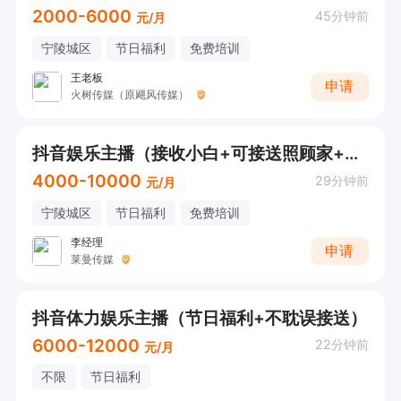
2000-6000
45分钟前
元/月
宁陵城区
节日福利
免费培训
王老板
申请
火树传媒（原飓风传媒）
抖音娱乐主播（接收小白+可接送照顾家+一对一带薪培训）
4000-10000
29分钟前
元/月
宁陵城区
节日福利
免费培训
李经理
申请
莱曼传媒
抖音体力娱乐主播（节日福利+不耽误接送）
6000-12000
22分钟前
元/月
不限
节日福利