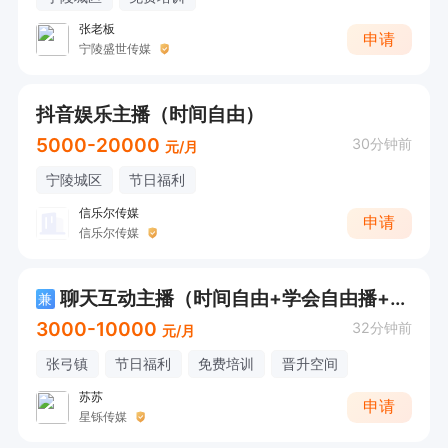
张老板
申请
宁陵盛世传媒
抖音娱乐主播（时间自由）
5000-20000
30分钟前
元/月
宁陵城区
节日福利
信乐尔传媒
申请
信乐尔传媒
聊天互动主播（时间自由+学会自由播+小白一对一））
兼
3000-10000
32分钟前
元/月
张弓镇
节日福利
免费培训
晋升空间
苏苏
申请
星铄传媒