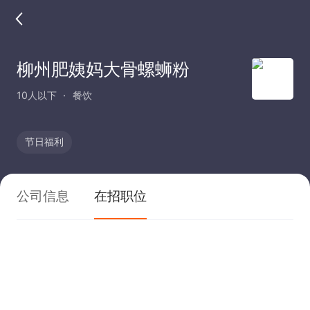
柳州肥姨妈大骨螺蛳粉
10人以下
餐饮
节日福利
公司信息
在招职位