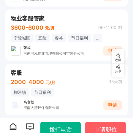
物业客服管家
3600-6000
06-11 00:31
元/月
宁陵城区
五险
餐补
节日福利
...
张成
申请
河南润泓物业管理有限公司宁陵分公司
收藏
客服
分享
2000-4000
15天前
元/月
柳河镇
节日福利
高老板
申请
河南大清环保有限公司
拨打电话
申请职位