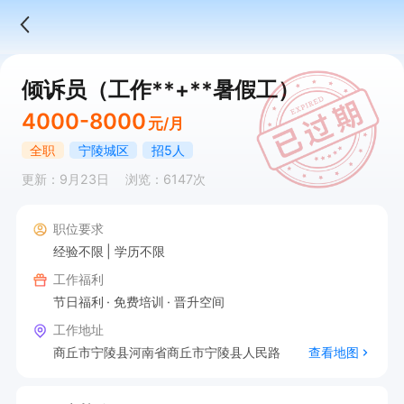
倾诉员（工作**+**暑假工）
4000-8000
元/月
全职
宁陵城区
招5人
更新：9月23日
浏览：6147次
职位要求
经验不限
学历不限
工作福利
节日福利
免费培训
晋升空间
工作地址
商丘市宁陵县河南省商丘市宁陵县人民路
查看地图