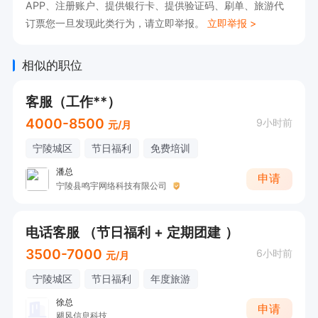
APP、注册账户、提供银行卡、提供验证码、刷单、旅游代
订票您一旦发现此类行为，请立即举报。
立即举报 >
相似的职位
客服（工作**）
4000-8500
9小时前
元/月
宁陵城区
节日福利
免费培训
潘总
申请
宁陵县鸣宇网络科技有限公司
电话客服 （节日福利 + 定期团建 ）
3500-7000
6小时前
元/月
宁陵城区
节日福利
年度旅游
徐总
申请
飓风信息科技